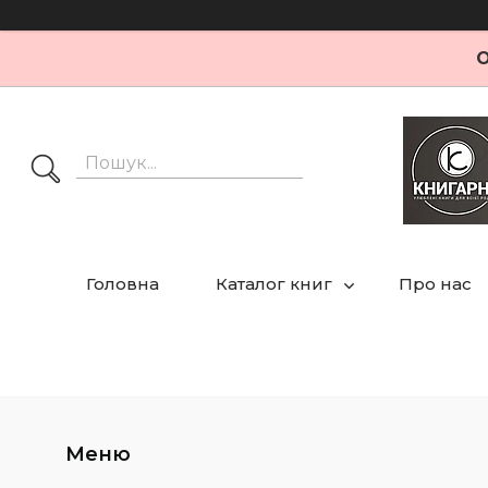
О
Головна
Каталог книг
Про нас