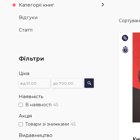
Категорії книг
Відгуки
Статті
–15%
Зали
Фільтри
Ціна
Наявність
В наявності
45
Акція
Товари зі знижками
45
Видавництво
Кн