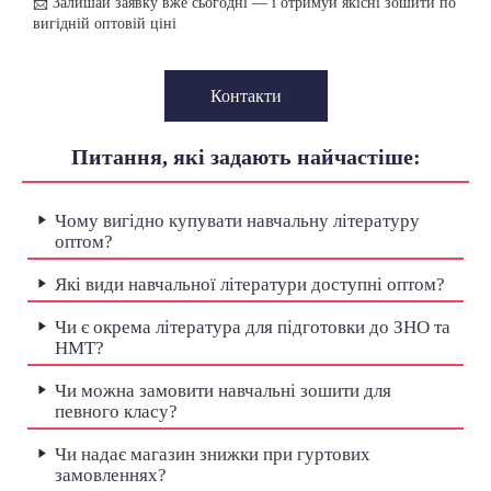
📩 Залишай заявку вже сьогодні — і отримуй якісні зошити по
вигідній оптовій ціні
Контакти
Питання, які задають найчастіше:
Чому вигідно купувати навчальну літературу
оптом?
Які види навчальної літератури доступні оптом?
Чи є окрема література для підготовки до ЗНО та
НМТ?
Чи можна замовити навчальні зошити для
певного класу?
Чи надає магазин знижки при гуртових
замовленнях?