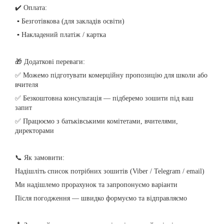
✔️ Оплата:
▪️ Безготівкова (для закладів освіти)
▪️ Накладений платіж / картка
🎁 Додаткові переваги:
✅ Можемо підготувати комерційну пропозицію для школи або
вчителя
✅ Безкоштовна консультація — підберемо зошити під ваш
запит
✅ Працюємо з батьківськими комітетами, вчителями,
директорами
📞 Як замовити:
Надішліть список потрібних зошитів (Viber / Telegram / email)
Ми надішлемо прорахунок та запропонуємо варіанти
Після погодження — швидко формуємо та відправляємо