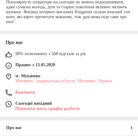
Популярність літератури на сьогодні не можна недооцінювати,
адже сучасна молодь, діти та старше покоління активно читають
книжки. Фахівці інтернет-магазину Knigarnia склали власний топ
книг, які варто прочитати кожному, тож далі мова піде саме про
них!
Про нас
98% позитивних з 568 відгуків за рік
Працює з 13.05.2020
м. Мукачево
Мукачево, Закарпатська область, Мукачево, Україна
Контакти
Сьогодні вихідний
Показати весь графік роботи
Про нас