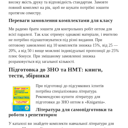
високу якість друку та відповідність стандартам. Замовте
повний комплект на рік, щоб не шукати потрібні зошити
протягом семестру.
Переваги замовлення комплектами для класу
Ми радимо брати зошити для контрольних робіт оптом для
всієї паралелі. Так клас отримує однакові матеріали, і вчителю
не потрібно підлаштовуватися під різні видання. При
оптовому замовленні від 10 комплектів знижка 15%, від 25 —
20%, а від 50 і вище можливі індивідуальні пропозиції до 25%
плюс бонуси. При змішаному замовленні знижка
розраховується від загальної кількості.
Підготовка до ЗНО та НМТ: книги,
тести, збірники
При підготовці до підсумкових іспитів
потрібна спеціалізована література.
Рекомендуємо купити літературу для
підготовки до ЗНО оптом в «Knigarnia».
Література для самопідготовки та
роботи з репетитором
У каталозі ви знайдете комплекти навчальної літератури для