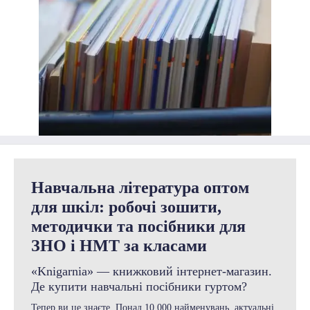
Навчальна література оптом
для шкіл: робочі зошити,
методички та посібники для
ЗНО і НМТ за класами
«Knigarnia» — книжковий інтернет-магазин.
Де купити навчальні посібники гуртом?
Тепер ви це знаєте. Понад 10 000 найменувань, актуальні