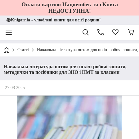
Оплата картою Нацкешбек та єКнига
НЕДОСТУПНА!
📚Knigarnia - улюблені книги для всієї родини!
Статті
Навчальна література оптом для шкіл: робочі зошити
Навчальна література оптом для шкіл: робочі зошити,
методички та посібники для ЗНО і НМТ за класами
27.08.2025