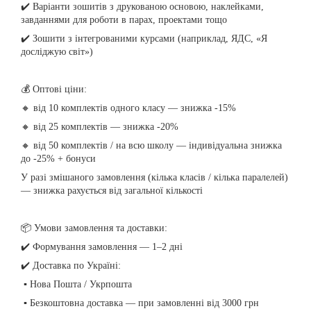
✔️ Варіанти зошитів з друкованою основою, наклейками,
завданнями для роботи в парах, проектами тощо
✔️ Зошити з інтегрованими курсами (наприклад, ЯДС, «Я
досліджую світ»)
💰 Оптові ціни:
🔸 від 10 комплектів одного класу — знижка -15%
🔸 від 25 комплектів — знижка -20%
🔸 від 50 комплектів / на всю школу — індивідуальна знижка
до -25% + бонуси
У разі змішаного замовлення (кілька класів / кілька паралелей)
— знижка рахується від загальної кількості
📦 Умови замовлення та доставки:
✔️ Формування замовлення — 1–2 дні
✔️ Доставка по Україні:
▪️ Нова Пошта / Укрпошта
▪️ Безкоштовна доставка — при замовленні від 3000 грн