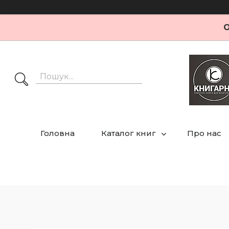
О
Головна
Каталог книг
Про нас