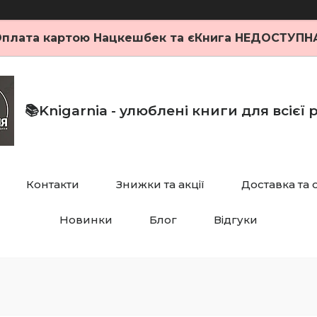
плата картою Нацкешбек та єКнига НЕДОСТУПН
📚Knigarnia - улюблені книги для всієї
Контакти
Знижки та акції
Доставка та 
Новинки
Блог
Відгуки