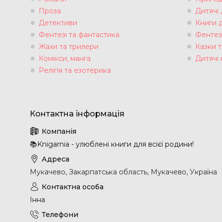
Проза
Дитячі
Детективи
Книги 
Фентезі та фантастика
Фентез
Жахи та трилери
Казки т
Комікси, манга
Дитячі 
Релігія та езотерика
📚Knigarnia - улюблені книги для всієї родини!
Мукачево, Закарпатська область, Мукачево, Україна
Інна