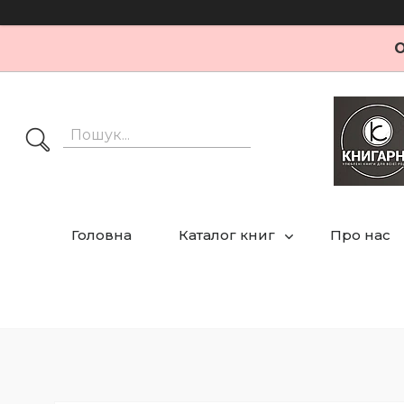
О
Головна
Каталог книг
Про нас