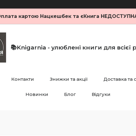
плата картою Нацкешбек та єКнига НЕДОСТУПН
📚Knigarnia - улюблені книги для всієї
Контакти
Знижки та акції
Доставка та 
Новинки
Блог
Відгуки