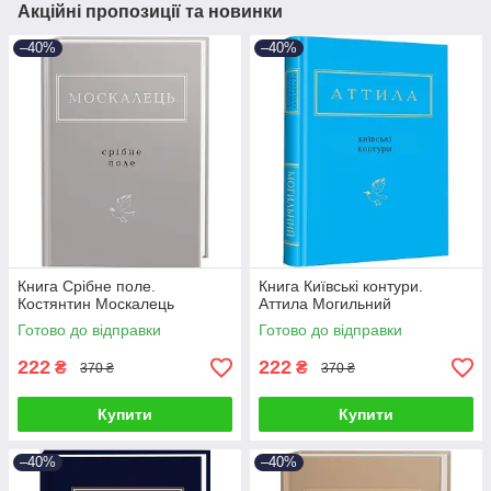
Акційні пропозиції та новинки
–40%
–40%
Книга Срібне поле.
Книга Київські контури.
Костянтин Москалець
Аттила Могильний
Готово до відправки
Готово до відправки
222
222
₴
₴
370 ₴
370 ₴
Купити
Купити
–40%
–40%