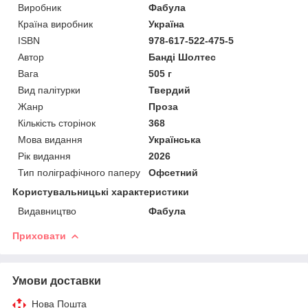
Виробник
Фабула
Країна виробник
Україна
ISBN
978-617-522-475-5
Автор
Банді Шолтес
Вага
505 г
Вид палітурки
Твердий
Жанр
Проза
Кількість сторінок
368
Мова видання
Українська
Рік видання
2026
Тип поліграфічного паперу
Офсетний
Користувальницькі характеристики
Видавництво
Фабула
Приховати
Умови доставки
Нова Пошта