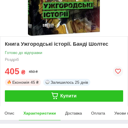
Книга Ужгородські історії. Банді Шолтес
Готово до відправки
Роздріб
405
₴
450 ₴
Економія
45 ₴
Залишилось
25 днів
Купити
Опис
Характеристики
Доставка
Оплата
Умови 