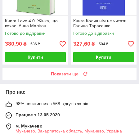
Книга Love 4.0. Жінка, що
Книга Колишнім не читати.
кохає. Анна Малігон
Галина Тарасенко
Готово до відправки
Готово до відправки
380,90
327,60
₴
₴
586 ₴
504 ₴
Купити
Купити
Показати ще
Про нас
98% позитивних з 568 відгуків за рік
Працює з 13.05.2020
м. Мукачево
Мукачево, Закарпатська область, Мукачево, Україна