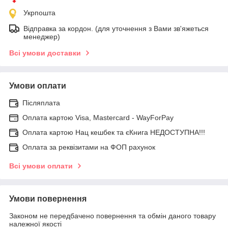
Укрпошта
Відправка за кордон. (для уточнення з Вами зв'яжеться
менеджер)
Всі умови доставки
Умови оплати
Післяплата
Оплата картою Visa, Mastercard - WayForPay
Оплата картою Нац кешбек та єКнига НЕДОСТУПНА!!!
Оплата за реквізитами на ФОП рахунок
Всі умови оплати
Умови повернення
Законом не передбачено повернення та обмін даного товару
належної якості