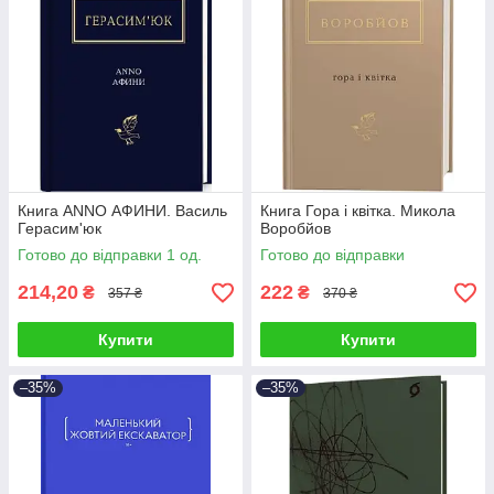
Книга ANNO АФИНИ. Василь
Книга Гора і квітка. Микола
Герасим'юк
Воробйов
Готово до відправки 1 од.
Готово до відправки
214,20
222
₴
₴
357 ₴
370 ₴
Купити
Купити
–35%
–35%