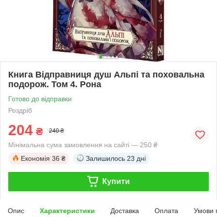
Книга Відправниця душ Альпі та поховальна
подорож. Том 4. Рона
Готово до відправки
Роздріб
204
₴
240 ₴
Мінімальна сума замовлення на сайті — 250 ₴
Економія
36 ₴
Залишилось
23 дні
Купити
Опис
Характеристики
Доставка
Оплата
Умови 