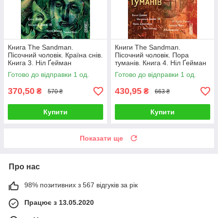
Книга The Sandman.
Книги The Sandman.
Пісочний чоловік. Країна снів.
Пісочний чоловік. Пора
Книга 3. Ніл Ґейман
туманів. Книга 4. Ніл Ґейман
Готово до відправки 1 од.
Готово до відправки 1 од.
370,50
430,95
₴
₴
570 ₴
663 ₴
Купити
Купити
Показати ще
Про нас
98% позитивних з 567 відгуків за рік
Працює з 13.05.2020