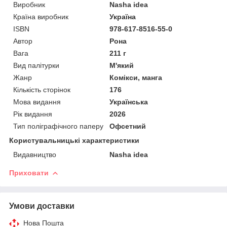
Виробник
Nasha idea
Країна виробник
Україна
ISBN
978-617-8516-55-0
Автор
Рона
Вага
211 г
Вид палітурки
М'який
Жанр
Комікси, манга
Кількість сторінок
176
Мова видання
Українська
Рік видання
2026
Тип поліграфічного паперу
Офсетний
Користувальницькі характеристики
Видавництво
Nasha idea
Приховати
Умови доставки
Нова Пошта