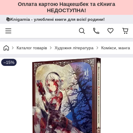
Оплата картою Нацкешбек та єКнига
НЕДОСТУПНА!
📚Knigarnia - улюблені книги для всієї родини!
Каталог товарів
Художня література
Комікси, манга
–15%