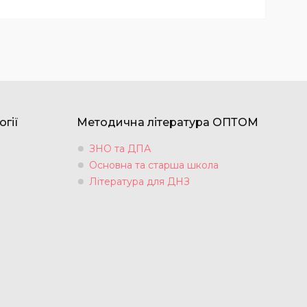
огії
Методична література ОПТОМ
ЗНО та ДПА
Основна та старша школа
Література для ДНЗ