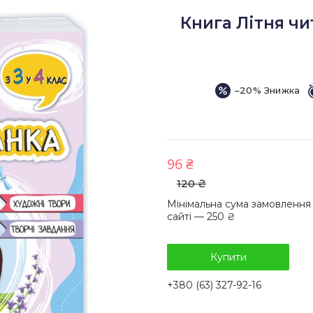
Книга Літня чит
–20%
96 ₴
120 ₴
Мінімальна сума замовлення
сайті — 250 ₴
Купити
+380 (63) 327-92-16