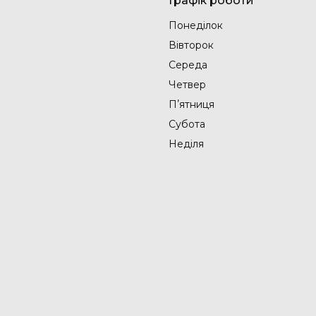
Графік роботи
Понеділок
Вівторок
Середа
Четвер
Пʼятниця
Субота
Неділя