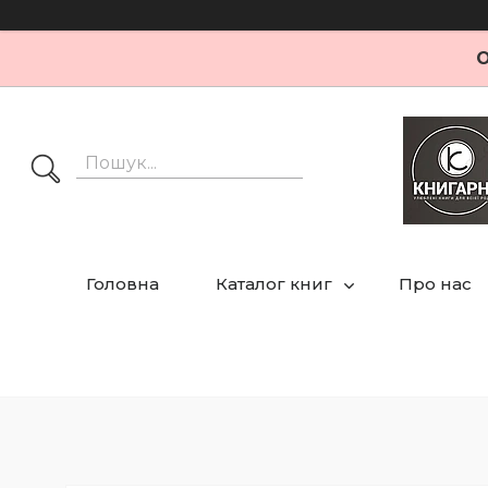
О
Головна
Каталог книг
Про нас