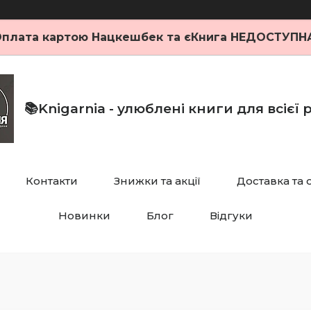
плата картою Нацкешбек та єКнига НЕДОСТУПН
📚Knigarnia - улюблені книги для всієї
Контакти
Знижки та акції
Доставка та 
Новинки
Блог
Відгуки