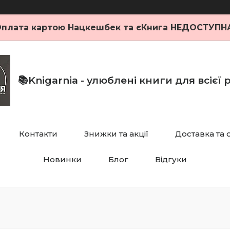
плата картою Нацкешбек та єКнига НЕДОСТУПН
📚Knigarnia - улюблені книги для всієї
Контакти
Знижки та акції
Доставка та 
Новинки
Блог
Відгуки