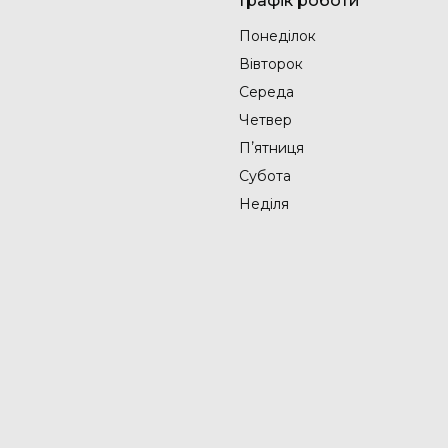
Графік роботи
Понеділок
Вівторок
Середа
Четвер
Пʼятниця
Субота
Неділя