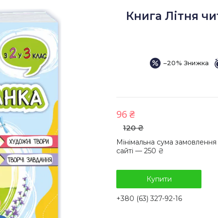
Книга Літня чит
–20%
96 ₴
120 ₴
Мінімальна сума замовлення
сайті — 250 ₴
Купити
+380 (63) 327-92-16