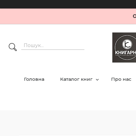
О
Головна
Каталог книг
Про нас