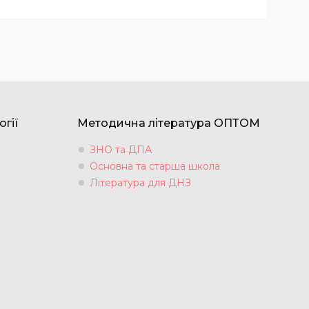
огії
Методична література ОПТОМ
ЗНО та ДПА
Основна та старша школа
Література для ДНЗ