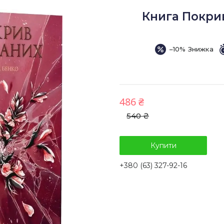
Книга Покри
–10%
486 ₴
540 ₴
Купити
+380 (63) 327-92-16