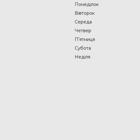
Понеділок
Вівторок
Середа
Четвер
Пʼятниця
Субота
Неділя