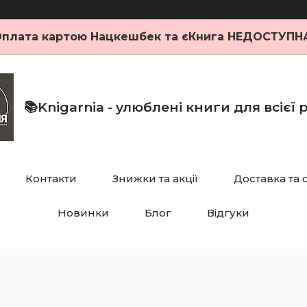
плата картою Нацкешбек та єКнига НЕДОСТУПН
📚Knigarnia - улюблені книги для всієї
Контакти
Знижки та акції
Доставка та 
Новинки
Блог
Відгуки