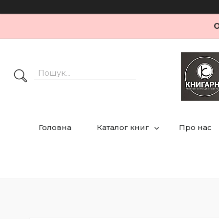
О
Головна
Каталог книг
Про нас