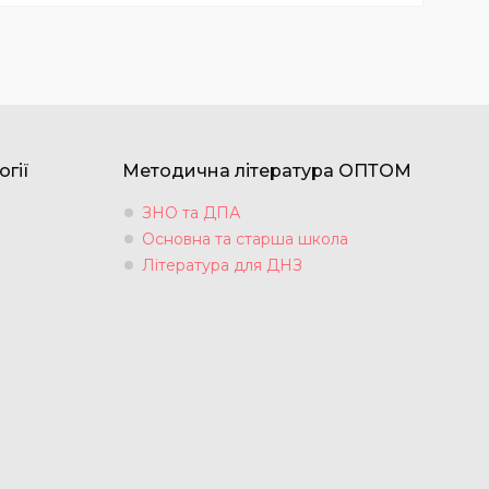
огії
Методична література ОПТОМ
ЗНО та ДПА
Основна та старша школа
Література для ДНЗ