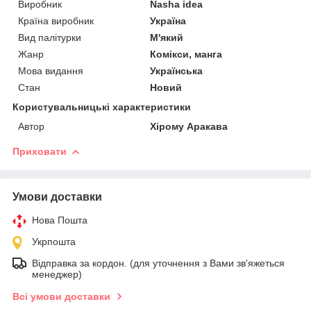
Виробник
Nasha idea
Країна виробник
Україна
Вид палітурки
М'який
Жанр
Комікси, манга
Мова видання
Українська
Стан
Новий
Користувальницькі характеристики
Автор
Хірому Аракава
Приховати
Умови доставки
Нова Пошта
Укрпошта
Відправка за кордон. (для уточнення з Вами зв'яжеться
менеджер)
Всі умови доставки