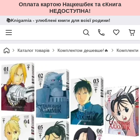
Оплата картою Нацкешбек та єКнига
НЕДОСТУПНА!
📚Knigarnia - улюблені книги для всієї родини!
Каталог товарів
Комплектом дешевше!🔥
Комплекти 