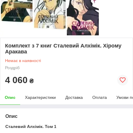
Комплект з 7 книг Сталевий Алхімік. Хірому
Аракава
Немає в наявності
Роздріб
4 060
₴
Опис
Характеристики
Доставка
Оплата
Умови п
Опис
Сталевий Алхімік. Том 1