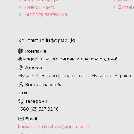
Комікси, манга
Дитячі 
Релігія та езотерика
📚Knigarnia - улюблені книги для всієї родини!
Мукачево, Закарпатська область, Мукачево, Україна
Інна
+380 (63) 327-92-16
knigarnia.mukachevo@gmail.com