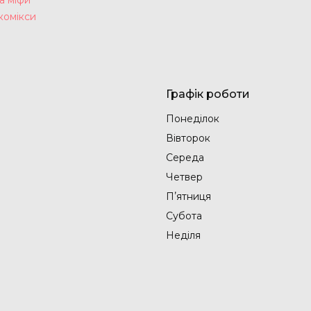
комікси
Графік роботи
Понеділок
Вівторок
Середа
Четвер
Пʼятниця
Субота
Неділя