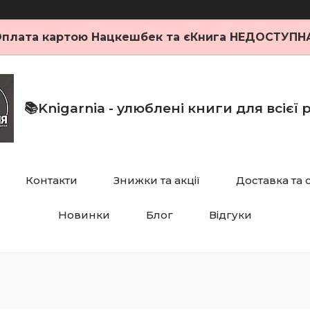
плата картою Нацкешбек та єКнига НЕДОСТУПН
📚Knigarnia - улюблені книги для всієї
Контакти
Знижки та акції
Доставка та 
Новинки
Блог
Відгуки