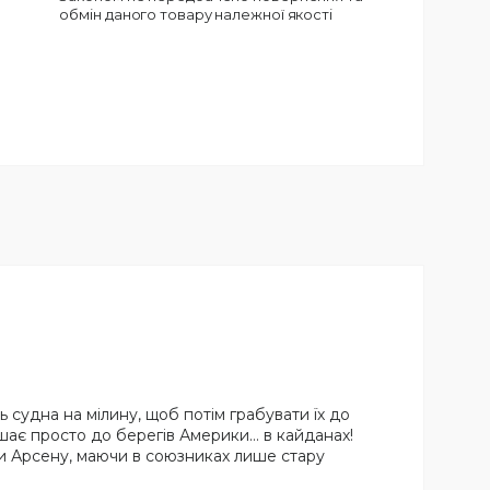
обмін даного товару належної якості
 судна на мілину, щоб потім грабувати їх до
ушає просто до берегів Америки… в кайданах!
ти Арсену, маючи в союзниках лише стару