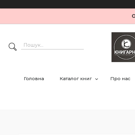
О
Головна
Каталог книг
Про нас