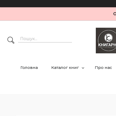
О
Головна
Каталог книг
Про нас