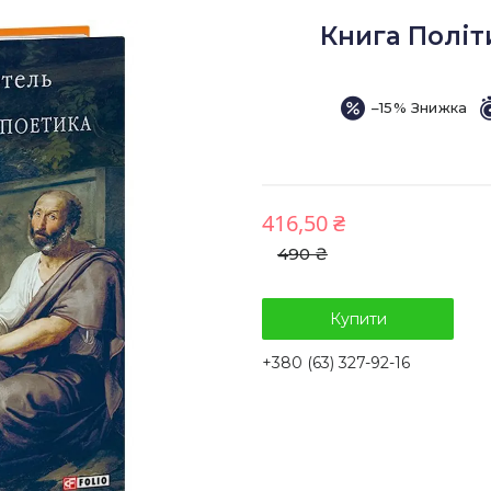
Книга Політ
–15%
416,50 ₴
490 ₴
Купити
+380 (63) 327-92-16