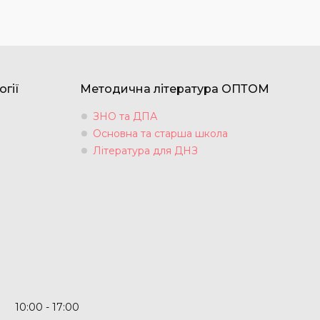
огії
Методична література ОПТОМ
ЗНО та ДПА
Основна та старша школа
Література для ДНЗ
10:00
17:00