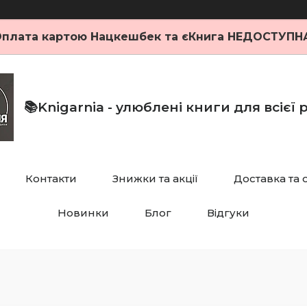
плата картою Нацкешбек та єКнига НЕДОСТУПН
📚Knigarnia - улюблені книги для всієї
Контакти
Знижки та акції
Доставка та 
Новинки
Блог
Відгуки