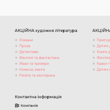
АКЦІЙНА художня література
АКЦІЙНА
Романи
Пригод
Проза
Дитячі
Детективи
Книги 
Фентезі та фантастика
Фентез
Жахи та трилери
Казки т
Комікси, манга
Дитячі 
Релігія та езотерика