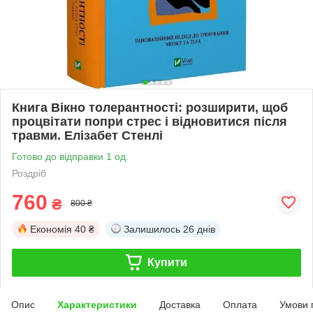
Книга Вікно толерантності: розширити, щоб
процвітати попри стрес і відновитися після
травми. Елізабет Стенлі
Готово до відправки 1 од.
Роздріб
760
₴
800 ₴
Економія
40 ₴
Залишилось
26 днів
Купити
Опис
Характеристики
Доставка
Оплата
Умови 