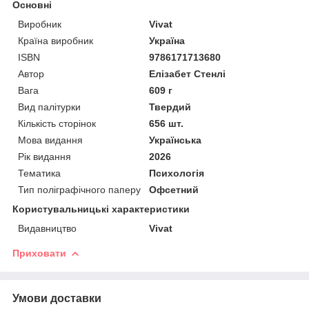
Основні
Виробник
Vivat
Країна виробник
Україна
ISBN
9786171713680
Автор
Елізабет Стенлі
Вага
609 г
Вид палітурки
Твердий
Кількість сторінок
656 шт.
Мова видання
Українська
Рік видання
2026
Тематика
Психологія
Тип поліграфічного паперу
Офсетний
Користувальницькі характеристики
Видавництво
Vivat
Приховати
Умови доставки