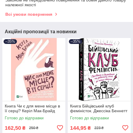
належної якості
Всі умови повернення
Акційні пропозиції та новинки
–35%
–35%
Книга Чи є для мене місце в
Книга Бійцівський клуб
її серці? Керіл Мак-Брайд
феміністок. Джессіка Беннетт
Готово до відправки
Готово до відправки
162,50
144,95
₴
₴
250 ₴
223 ₴