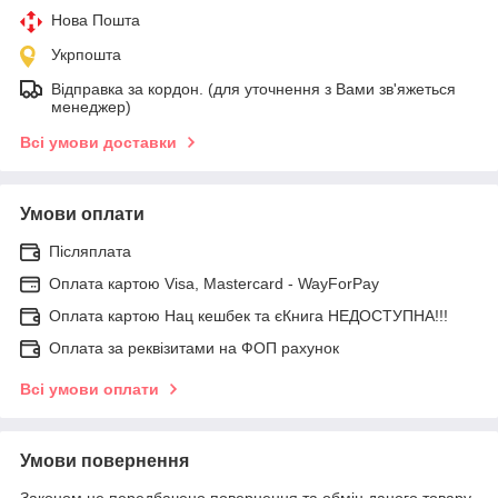
Нова Пошта
Укрпошта
Відправка за кордон. (для уточнення з Вами зв'яжеться
менеджер)
Всі умови доставки
Умови оплати
Післяплата
Оплата картою Visa, Mastercard - WayForPay
Оплата картою Нац кешбек та єКнига НЕДОСТУПНА!!!
Оплата за реквізитами на ФОП рахунок
Всі умови оплати
Умови повернення
Законом не передбачено повернення та обмін даного товару