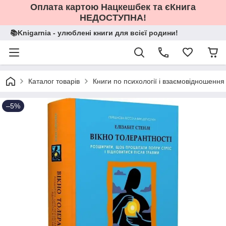
Оплата картою Нацкешбек та єКнига
НЕДОСТУПНА!
📚Knigarnia - улюблені книги для всієї родини!
Каталог товарів
Книги по психології і взаємовідношення
–5%