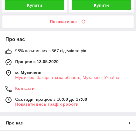
Купити
Купити
Показати ще
Про нас
98% позитивних з 567 відгуків за рік
Працює з 13.05.2020
м. Мукачево
Мукачево, Закарпатська область, Мукачево, Україна
Контакти
Сьогодні працює з 10:00 до 17:00
Показати весь графік роботи
Про нас