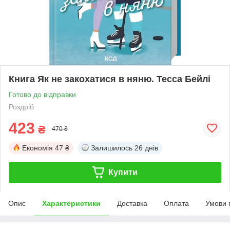
Книга Як не закохатися в няню. Тесса Бейлі
Готово до відправки
Роздріб
423
₴
470 ₴
Економія
47 ₴
Залишилось
26 днів
Купити
Опис
Характеристики
Доставка
Оплата
Умови 