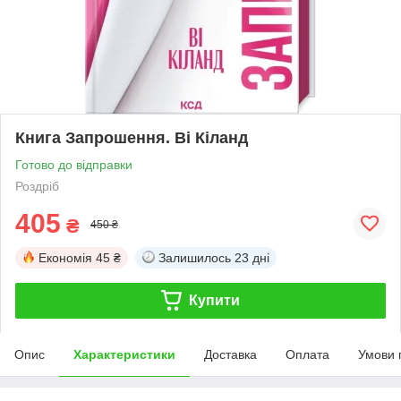
Книга Запрошення. Ві Кіланд
Готово до відправки
Роздріб
405
₴
450 ₴
Економія
45 ₴
Залишилось
23 дні
Купити
Опис
Характеристики
Доставка
Оплата
Умови 