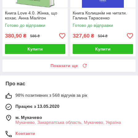
Книга Love 4.0. Жінка, що
Книга Колишнім не читати.
кохає. Анна Малігон
Галина Тарасенко
Готово до відправки
Готово до відправки
380,90
327,60
₴
₴
586 ₴
504 ₴
Купити
Купити
Показати ще
Про нас
98% позитивних з 568 відгуків за рік
Працює з 13.05.2020
м. Мукачево
Мукачево, Закарпатська область, Мукачево, Україна
Контакти