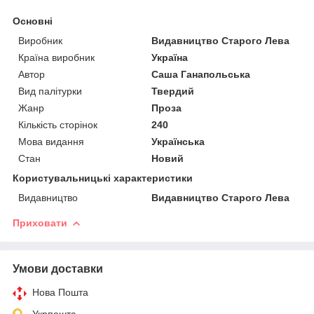
Основні
Виробник
Видавництво Старого Лева
Країна виробник
Україна
Автор
Саша Ганапольська
Вид палітурки
Твердий
Жанр
Проза
Кількість сторінок
240
Мова видання
Українська
Стан
Новий
Користувальницькі характеристики
Видавництво
Видавництво Старого Лева
Приховати
Умови доставки
Нова Пошта
Укрпошта