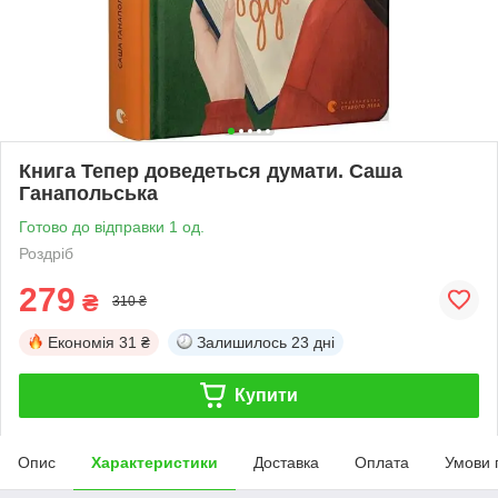
Книга Тепер доведеться думати. Саша
Ганапольська
Готово до відправки 1 од.
Роздріб
279
₴
310 ₴
Економія
31 ₴
Залишилось
23 дні
Купити
Опис
Характеристики
Доставка
Оплата
Умови 