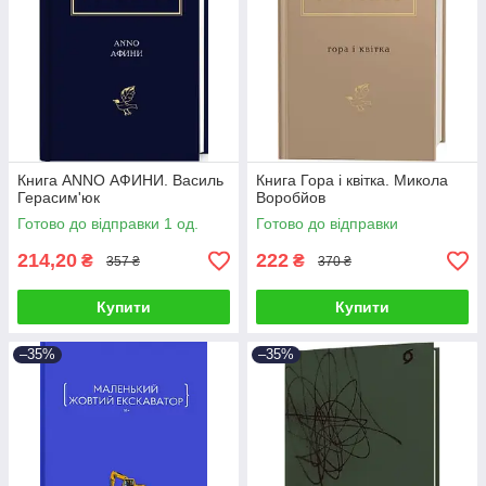
Книга ANNO АФИНИ. Василь
Книга Гора і квітка. Микола
Герасим'юк
Воробйов
Готово до відправки 1 од.
Готово до відправки
214,20
222
₴
₴
357 ₴
370 ₴
Купити
Купити
–35%
–35%