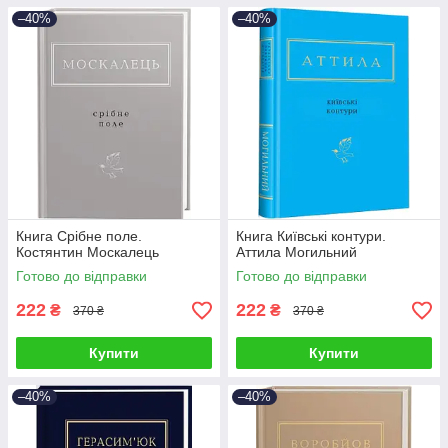
–40%
–40%
Книга Срібне поле.
Книга Київські контури.
Костянтин Москалець
Аттила Могильний
Готово до відправки
Готово до відправки
222
222
₴
₴
370 ₴
370 ₴
Купити
Купити
–40%
–40%