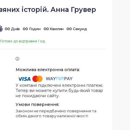
вяних історій. Анна Грувер
0
0
Днів
0
0
Годин
0
0
Хвилин
0
0
Секунд
Готово до відправки 1 од.
У компанії підключені електронні платежі.
Тепер ви можете купити будь-який товар
не покидаючи сайту.
Законом не передбачено повернення та
обмін даного товару належної якості