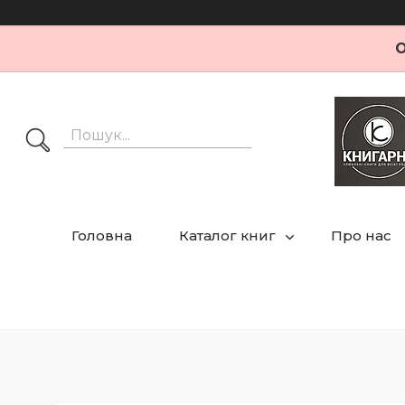
О
Головна
Каталог книг
Про нас