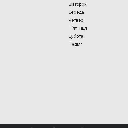
Вівторок
Середа
Четвер
Пʼятниця
Субота
Неділя