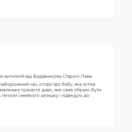
их антологій від Видавництва Старого Лева.
боронений час, історії про бабу, яка хотіла
о маленьке пухнасте диво, яке саме обрало бути
ть теплом сімейного затишку і підведуть до