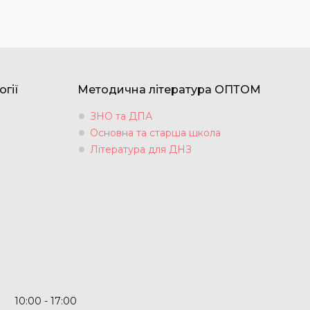
огії
Методична література ОПТОМ
ЗНО та ДПА
Основна та старша школа
Література для ДНЗ
10:00
17:00