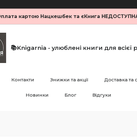
плата картою Нацкешбек та єКнига НЕДОСТУПН
📚Knigarnia - улюблені книги для всієї
Контакти
Знижки та акції
Доставка та 
Новинки
Блог
Відгуки