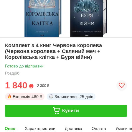
Комплект з 4 книг Червона королева
(Червона королева + Скляний меч +
Королівська клітка + Буря війни)
Готово до відправки
Роздріб
1 840
₴
2 300 ₴
Економія
460 ₴
Залишилось
25 днів
Купити
Опис
Характеристики
Доставка
Оплата
Умови п