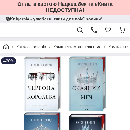
Оплата картою Нацкешбек та єКнига
НЕДОСТУПНА!
📚Knigarnia - улюблені книги для всієї родини!
Каталог товарів
Комплектом дешевше!🔥
Комплекти 
–20%