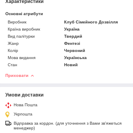
Характеристики
Основні атрибути
Виробник
Клуб Сімейного Дозвілля
Країна виробник
Україна
Вид палітурки
Твердий
Жанр
Фентезі
Колір
Червоний
Мова видання
Українська
Стан
Новий
Приховати
Умови доставки
Нова Пошта
Укрпошта
Відправка за кордон. (для уточнення з Вами зв'яжеться
менеджер)