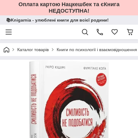
Оплата картою Нацкешбек та єКнига
НЕДОСТУПНА!
📚Knigarnia - улюблені книги для всієї родини!
Каталог товарів
Книги по психології і взаємовідношення