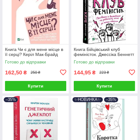
Книга Чи є для мене місце в
Книга Бійцівський клуб
її серці? Керіл Мак-Брайд
феміністок. Джессіка Беннетт
Готово до відправки
Готово до відправки
162,50
144,95
₴
₴
250 ₴
223 ₴
Купити
Купити
–35%
✨НОВИНКА✨
–35%