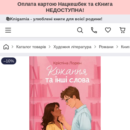
Оплата картою Нацкешбек та єКнига
НЕДОСТУПНА!
📚Knigarnia - улюблені книги для всієї родини!
Каталог товарів
Художня література
Романи
Книг
–10%