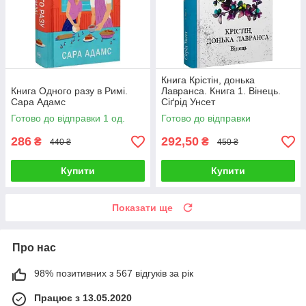
Книга Крістін, донька
Книга Одного разу в Римі.
Лавранса. Книга 1. Вінець.
Сара Адамс
Сіґрід Унсет
Готово до відправки 1 од.
Готово до відправки
286
292,50
₴
₴
440 ₴
450 ₴
Купити
Купити
Показати ще
Про нас
98% позитивних з 567 відгуків за рік
Працює з 13.05.2020