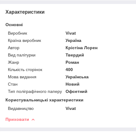
Характеристики
Основні
Виробник
Vivat
Країна виробник
Україна
Автор
Крістіна Лорен
Вид палітурки
Твердий
Жанр
Роман
Кількість сторінок
400
Мова видання
Українська
Стан
Новий
Тип поліграфічного паперу
Офсетний
Користувальницькі характеристики
Видавництво
Vivat
Приховати