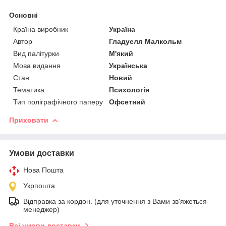
Основні
Країна виробник
Україна
Автор
Гладуелл Малкольм
Вид палітурки
М'який
Мова видання
Українська
Стан
Новий
Тематика
Психологія
Тип поліграфічного паперу
Офсетний
Приховати
Умови доставки
Нова Пошта
Укрпошта
Відправка за кордон. (для уточнення з Вами зв'яжеться
менеджер)
Всі умови доставки