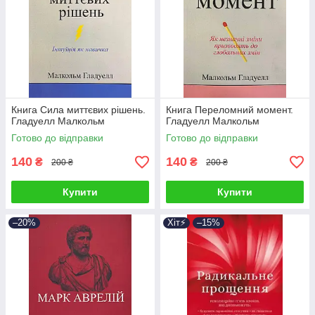
Книга Сила миттєвих рішень.
Книга Переломний момент.
Гладуелл Малкольм
Гладуелл Малкольм
Готово до відправки
Готово до відправки
140
140
₴
₴
200 ₴
200 ₴
Купити
Купити
–20%
Хіт⚡️
–15%