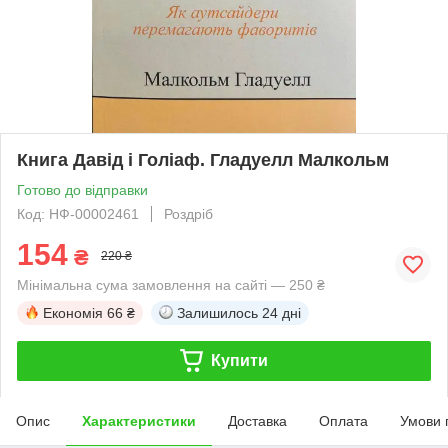
Книга Давід і Голіаф. Гладуелл Малкольм
Готово до відправки
Код: НФ-00002461
Роздріб
154
₴
220 ₴
Мінімальна сума замовлення на сайті — 250 ₴
Економія
66 ₴
Залишилось
24 дні
Купити
Опис
Характеристики
Доставка
Оплата
Умови 