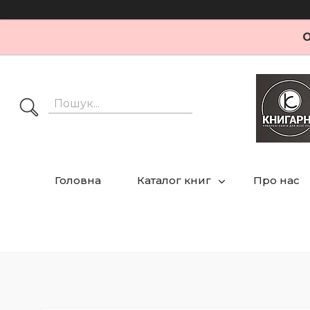
О
Головна
Каталог книг
Про нас