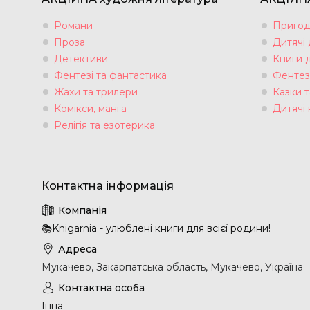
Романи
Пригод
Проза
Дитячі
Детективи
Книги 
Фентезі та фантастика
Фентез
Жахи та трилери
Казки т
Комікси, манга
Дитячі 
Релігія та езотерика
📚Knigarnia - улюблені книги для всієї родини!
Мукачево, Закарпатська область, Мукачево, Україна
Інна