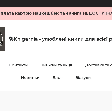
плата картою Нацкешбек та єКнига НЕДОСТУПН
📚Knigarnia - улюблені книги для всієї
Контакти
Знижки та акції
Доставка та 
Новинки
Блог
Відгуки