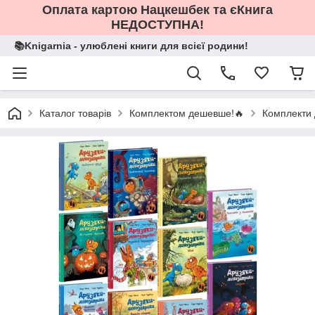
Оплата картою Нацкешбек та єКнига
НЕДОСТУПНА!
📚Knigarnia - улюблені книги для всієї родини!
Каталог товарів
Комплектом дешевше!🔥
Комплекти 