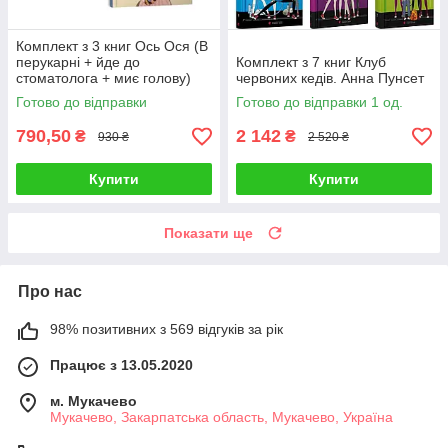
Комплект з 3 книг Ось Ося (В
перукарні + йде до
Комплект з 7 книг Клуб
стоматолога + миє голову)
червоних кедів. Анна Пунсет
Готово до відправки
Готово до відправки 1 од.
790,50
2 142
₴
₴
930 ₴
2 520 ₴
Купити
Купити
Показати ще
Про нас
98% позитивних з 569 відгуків за рік
Працює з 13.05.2020
м. Мукачево
Мукачево, Закарпатська область, Мукачево, Україна