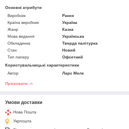
Основні атрибути
Виробник
Ранок
Країна виробник
Україна
Жанр
Казка
Мова видання
Українська
Обкладинка
Тверда палітурка
Стан
Новий
Тип паперу
Офсетний
Користувальницькі характеристики
Автор
Ларс Мелє
Приховати
Умови доставки
Нова Пошта
Укрпошта