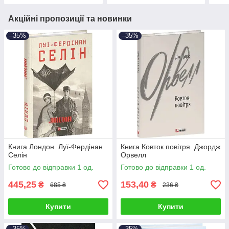
Акційні пропозиції та новинки
–35%
–35%
Книга Лондон. Луї-Фердінан
Книга Ковток повітря. Джордж
Селін
Орвелл
Готово до відправки 1 од.
Готово до відправки 1 од.
445,25
153,40
₴
₴
685 ₴
236 ₴
Купити
Купити
–35%
–35%