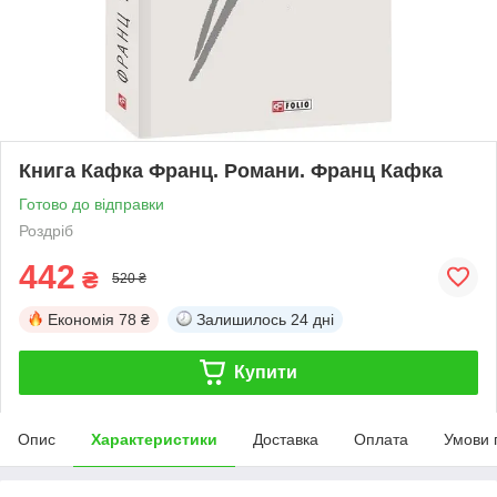
Книга Кафка Франц. Романи. Франц Кафка
Готово до відправки
Роздріб
442
₴
520 ₴
Економія
78 ₴
Залишилось
24 дні
Купити
Опис
Характеристики
Доставка
Оплата
Умови 