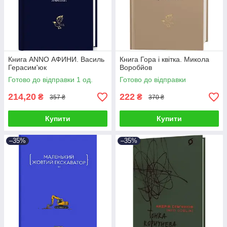
Книга ANNO АФИНИ. Василь
Книга Гора і квітка. Микола
Герасим'юк
Воробйов
Готово до відправки 1 од.
Готово до відправки
214,20
222
₴
₴
357 ₴
370 ₴
Купити
Купити
–35%
–35%