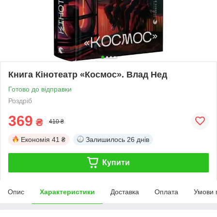
Книга Кінотеатр «Космос». Влад Нед
Готово до відправки
Роздріб
369
₴
410 ₴
Економія
41 ₴
Залишилось
26 днів
Купити
Опис
Характеристики
Доставка
Оплата
Умови 