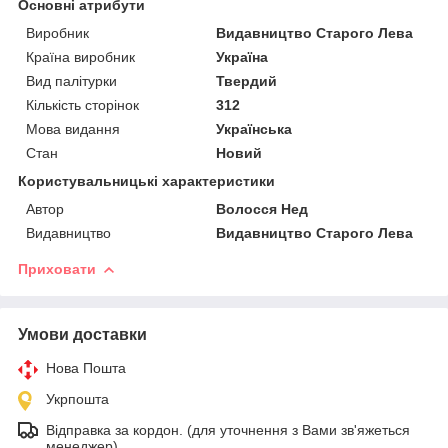
Основні атрибути
Виробник
Видавництво Старого Лева
Країна виробник
Україна
Вид палітурки
Твердий
Кількість сторінок
312
Мова видання
Українська
Стан
Новий
Користувальницькі характеристики
Автор
Волосся Нед
Видавництво
Видавництво Старого Лева
Приховати
Умови доставки
Нова Пошта
Укрпошта
Відправка за кордон. (для уточнення з Вами зв'яжеться
менеджер)