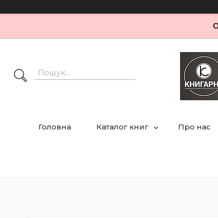
О
Головна
Каталог книг
Про нас