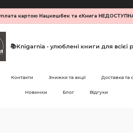
плата картою Нацкешбек та єКнига НЕДОСТУПН
📚Knigarnia - улюблені книги для всієї
Контакти
Знижки та акції
Доставка та 
Новинки
Блог
Відгуки