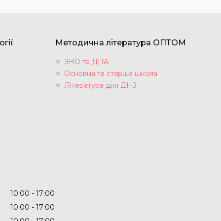
огії
Методична література ОПТОМ
ЗНО та ДПА
Основна та старша школа
Література для ДНЗ
10:00
17:00
10:00
17:00
10:00
17:00