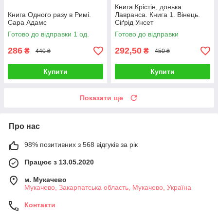
Книга Крістін, донька
Книга Одного разу в Римі.
Лавранса. Книга 1. Вінець.
Сара Адамс
Сіґрід Унсет
Готово до відправки 1 од.
Готово до відправки
286
292,50
₴
₴
440 ₴
450 ₴
Купити
Купити
Показати ще
Про нас
98% позитивних з 568 відгуків за рік
Працює з 13.05.2020
м. Мукачево
Мукачево, Закарпатська область, Мукачево, Україна
Контакти