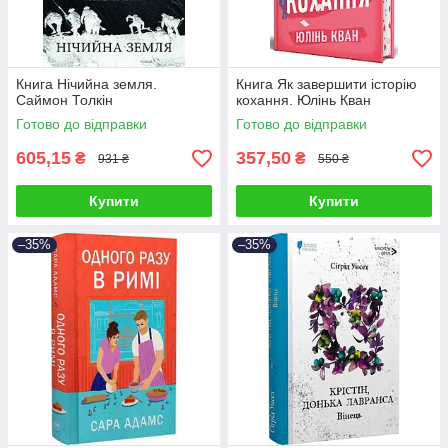
Книга Нічийна земля.
Книга Як завершити історію
Саймон Толкін
кохання. Юлінь Кван
Готово до відправки
Готово до відправки
605,15
357,50
₴
₴
931 ₴
550 ₴
Купити
Купити
–35%
–35%