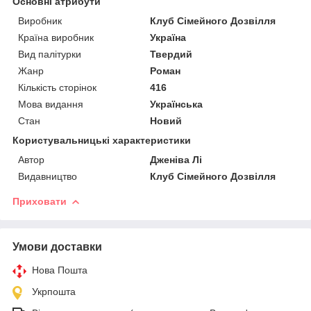
Основні атрибути
Виробник
Клуб Сімейного Дозвілля
Країна виробник
Україна
Вид палітурки
Твердий
Жанр
Роман
Кількість сторінок
416
Мова видання
Українська
Стан
Новий
Користувальницькі характеристики
Автор
Дженіва Лі
Видавництво
Клуб Сімейного Дозвілля
Приховати
Умови доставки
Нова Пошта
Укрпошта