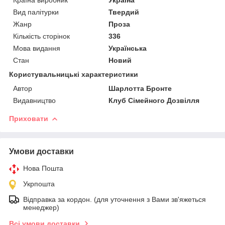
Вид палітурки
Твердий
Жанр
Проза
Кількість сторінок
336
Мова видання
Українська
Стан
Новий
Користувальницькі характеристики
Автор
Шарлотта Бронте
Видавництво
Клуб Сімейного Дозвілля
Приховати
Умови доставки
Нова Пошта
Укрпошта
Відправка за кордон. (для уточнення з Вами зв'яжеться
менеджер)
Всі умови доставки