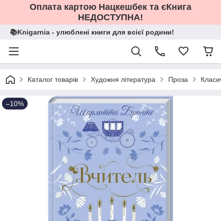
Оплата картою Нацкешбек та єКнига
НЕДОСТУПНА!
📚Knigarnia - улюблені книги для всієї родини!
Каталог товарів
Художня література
Проза
Класи
–10%