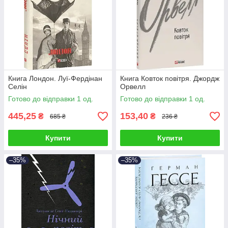
Книга Лондон. Луї-Фердінан
Книга Ковток повітря. Джордж
Селін
Орвелл
Готово до відправки 1 од.
Готово до відправки 1 од.
445,25
153,40
₴
₴
685 ₴
236 ₴
Купити
Купити
–35%
–35%