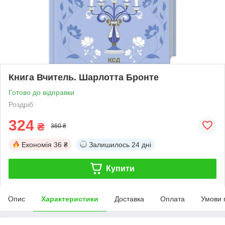
Книга Вчитель. Шарлотта Бронте
Готово до відправки
Роздріб
324
₴
360 ₴
Економія
36 ₴
Залишилось
24 дні
Купити
Опис
Характеристики
Доставка
Оплата
Умови 