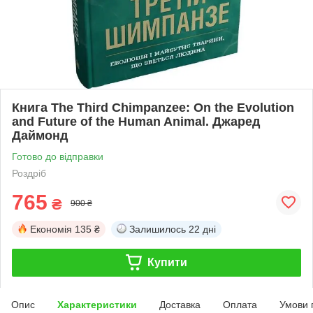
Книга The Third Chimpanzee: On the Evolution
and Future of the Human Animal. Джаред
Даймонд
Готово до відправки
Роздріб
765
₴
900 ₴
Економія
135 ₴
Залишилось
22 дні
Купити
Опис
Характеристики
Доставка
Оплата
Умови 