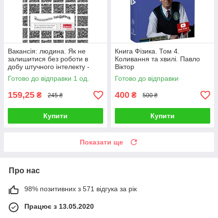
Вакансія: людина. Як не
Книга Фізика. Том 4.
залишитися без роботи в
Коливання та хвилі. Павло
добу штучного інтелекту -
Віктор
Томас Девенпорт
Готово до відправки 1 од.
Готово до відправки
159,25
400
₴
₴
245 ₴
500 ₴
Купити
Купити
Показати ще
Про нас
98% позитивних з 571 відгука за рік
Працює з 13.05.2020