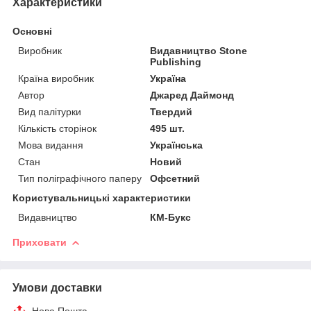
Характеристики
Основні
Виробник
Видавництво Stone
Publishing
Країна виробник
Україна
Автор
Джаред Даймонд
Вид палітурки
Твердий
Кількість сторінок
495 шт.
Мова видання
Українська
Стан
Новий
Тип поліграфічного паперу
Офсетний
Користувальницькі характеристики
Видавництво
КМ-Букс
Приховати
Умови доставки
Нова Пошта