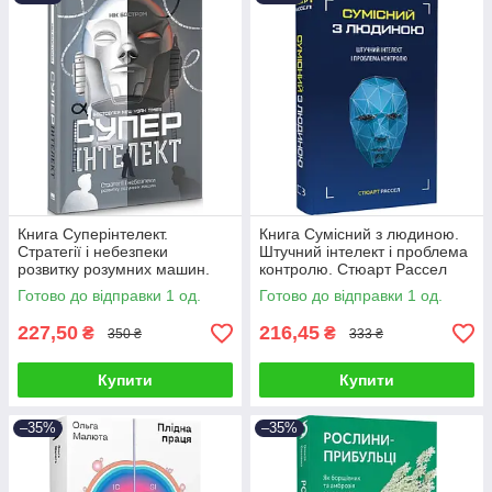
Книга Суперінтелект.
Книга Сумісний з людиною.
Стратегії і небезпеки
Штучний інтелект і проблема
розвитку розумних машин.
контролю. Стюарт Рассел
Нік Бостром
Готово до відправки 1 од.
Готово до відправки 1 од.
227,50
216,45
₴
₴
350 ₴
333 ₴
Купити
Купити
–35%
–35%