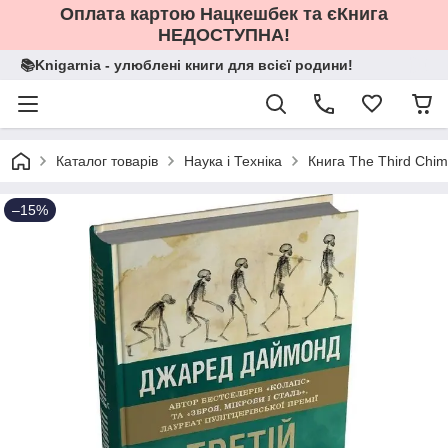
Оплата картою Нацкешбек та єКнига
НЕДОСТУПНА!
📚Knigarnia - улюблені книги для всієї родини!
Каталог товарів
Наука і Техніка
Книга The Third Chim
–15%