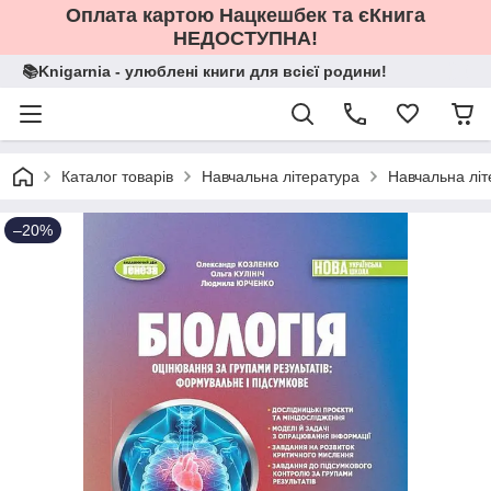
Оплата картою Нацкешбек та єКнига
НЕДОСТУПНА!
📚Knigarnia - улюблені книги для всієї родини!
Каталог товарів
Навчальна література
Навчальна літ
–20%