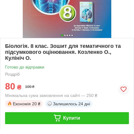
Біологія. 8 клас. Зошит для тематичного та
підсумкового оцінювання. Козленко О.,
Кулініч О.
Готово до відправки
Роздріб
80
₴
100 ₴
Мінімальна сума замовлення на сайті — 250 ₴
Економія
20 ₴
Залишилось
24 дні
Купити