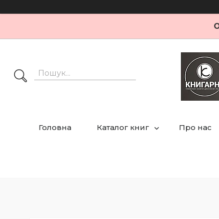
О
Головна
Каталог книг
Про нас