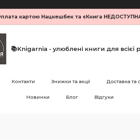
плата картою Нацкешбек та єКнига НЕДОСТУПН
📚Knigarnia - улюблені книги для всієї
Контакти
Знижки та акції
Доставка та 
Новинки
Блог
Відгуки