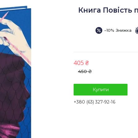
Книга Повість 
–10%
405 ₴
450 ₴
Купити
+380 (63) 327-92-16