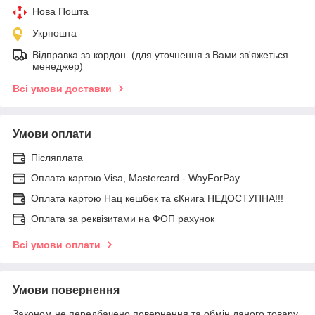
Нова Пошта
Укрпошта
Відправка за кордон. (для уточнення з Вами зв'яжеться
менеджер)
Всі умови доставки
Умови оплати
Післяплата
Оплата картою Visa, Mastercard - WayForPay
Оплата картою Нац кешбек та єКнига НЕДОСТУПНА!!!
Оплата за реквізитами на ФОП рахунок
Всі умови оплати
Умови повернення
Законом не передбачено повернення та обмін даного товару