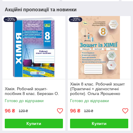
Акційні пропозиції та новинки
–20%
–20%
Хімія 8 клас. Робочий зошит
Хімія. Робочий зошит-
(Практичні + діагностичні
посібник 8 клас. Березан О.
роботи). Ольга Ярошенко
Готово до відправки
Готово до відправки
96
96
₴
₴
120 ₴
120 ₴
Купити
Купити