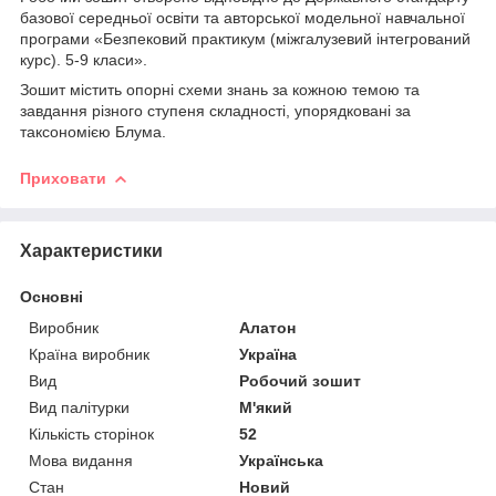
базової середньої освіти та авторської модельної навчальної
програми «Безпековий практикум (міжгалузевий інтегрований
курс). 5-9 класи».
Зошит містить опорні схеми знань за кожною темою та
завдання різного ступеня складності, упорядковані за
таксономією Блума.
Приховати
Характеристики
Основні
Виробник
Алатон
Країна виробник
Україна
Вид
Робочий зошит
Вид палітурки
М'який
Кількість сторінок
52
Мова видання
Українська
Стан
Новий