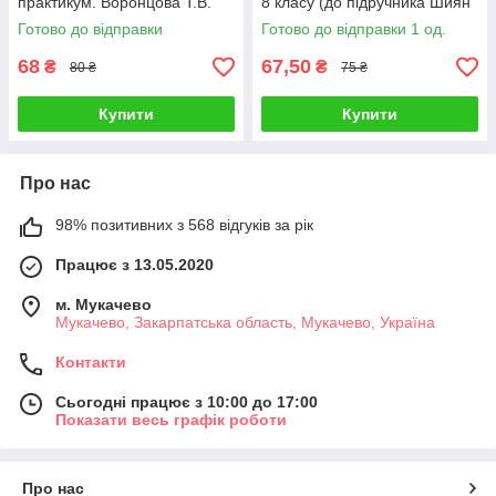
практикум. Воронцова Т.В.
8 класу (до підручника Шиян
О. ті ін.)
Готово до відправки
Готово до відправки 1 од.
68
67,50
₴
₴
80 ₴
75 ₴
Купити
Купити
Про нас
98% позитивних з 568 відгуків за рік
Працює з 13.05.2020
м. Мукачево
Мукачево, Закарпатська область, Мукачево, Україна
Контакти
Сьогодні працює з 10:00 до 17:00
Показати весь графік роботи
Про нас