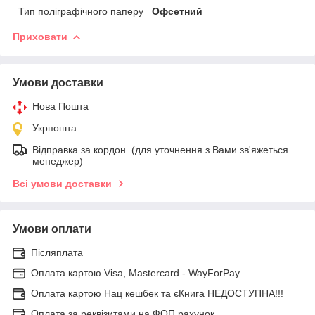
Тип поліграфічного паперу
Офсетний
Приховати
Умови доставки
Нова Пошта
Укрпошта
Відправка за кордон. (для уточнення з Вами зв'яжеться
менеджер)
Всі умови доставки
Умови оплати
Післяплата
Оплата картою Visa, Mastercard - WayForPay
Оплата картою Нац кешбек та єКнига НЕДОСТУПНА!!!
Оплата за реквізитами на ФОП рахунок