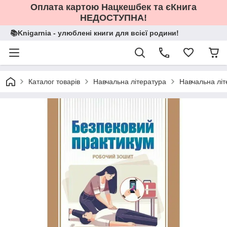
Оплата картою Нацкешбек та єКнига
НЕДОСТУПНА!
📚Knigarnia - улюблені книги для всієї родини!
Каталог товарів
Навчальна література
Навчальна літ