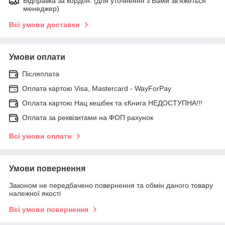
Відправка за кордон. (для уточнення з Вами зв'яжеться
менеджер)
Всі умови доставки
Умови оплати
Післяплата
Оплата картою Visa, Mastercard - WayForPay
Оплата картою Нац кешбек та єКнига НЕДОСТУПНА!!!
Оплата за реквізитами на ФОП рахунок
Всі умови оплати
Умови повернення
Законом не передбачено повернення та обмін даного товару
належної якості
Всі умови повернення