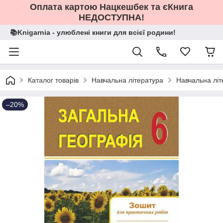
Оплата картою Нацкешбек та єКнига
НЕДОСТУПНА!
📚Knigarnia - улюблені книги для всієї родини!
Каталог товарів
Навчальна література
Навчальна літ
–20%