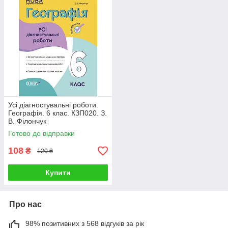
Усі діагностувальні роботи.
Географія. 6 клас. КЗП020. З.
В. Філончук
Готово до відправки
108
₴
120 ₴
Купити
Про нас
98% позитивних з 568 відгуків за рік