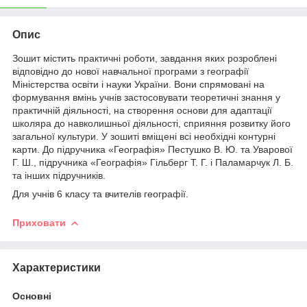
Опис
Зошит містить практичні роботи, завдання яких розроблені
відповідно до нової навчальної програми з географії
Міністерства освіти і науки України. Вони спрямовані на
формування вмінь учнів застосовувати теоретичні знання у
практичній діяльності, на створення основи для адаптації
школяра до навколишньої діяльності, сприяння розвитку його
загальної культури. У зошиті вміщені всі необхідні контурні
карти. До підручника «Географія» Пестушко В. Ю. та Уварової
Г. Ш., підручника «Географія» Гільберг Т. Г. і Паламарчук Л. Б.
та інших підручників.
Для учнів 6 класу та вчителів географії.
Приховати
Характеристики
Основні