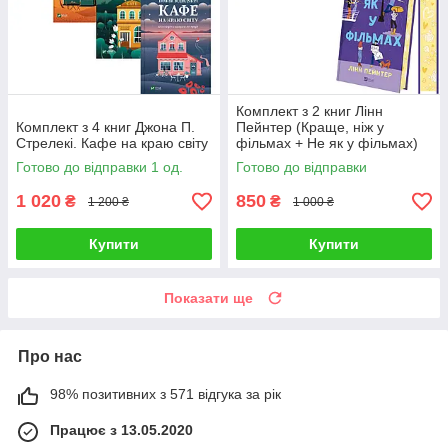
Комплект з 2 книг Лінн
Комплект з 4 книг Джона П.
Пейнтер (Краще, ніж у
Стрелекі. Кафе на краю світу
фільмах + Не як у фільмах)
Готово до відправки 1 од.
Готово до відправки
1 020
850
₴
₴
1 200 ₴
1 000 ₴
Купити
Купити
Показати ще
Про нас
98% позитивних з 571 відгука за рік
Працює з 13.05.2020