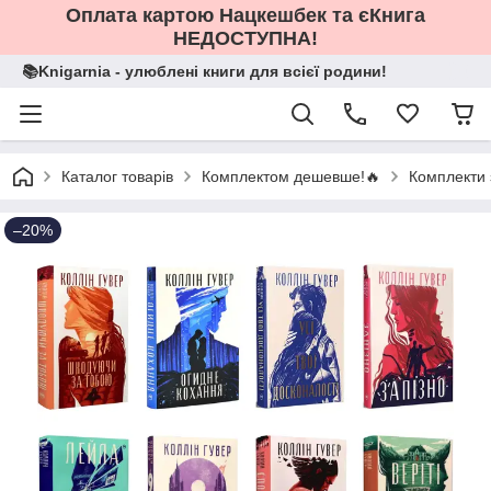
Оплата картою Нацкешбек та єКнига
НЕДОСТУПНА!
📚Knigarnia - улюблені книги для всієї родини!
Каталог товарів
Комплектом дешевше!🔥
Комплекти 
–20%