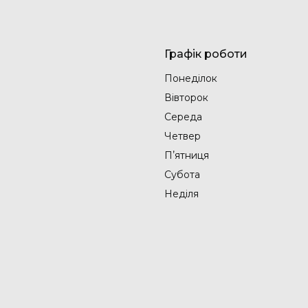
Графік роботи
Понеділок
Вівторок
Середа
Четвер
Пʼятниця
Субота
Неділя