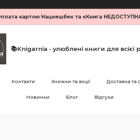
плата картою Нацкешбек та єКнига НЕДОСТУПН
📚Knigarnia - улюблені книги для всієї
Контакти
Знижки та акції
Доставка та 
Новинки
Блог
Відгуки