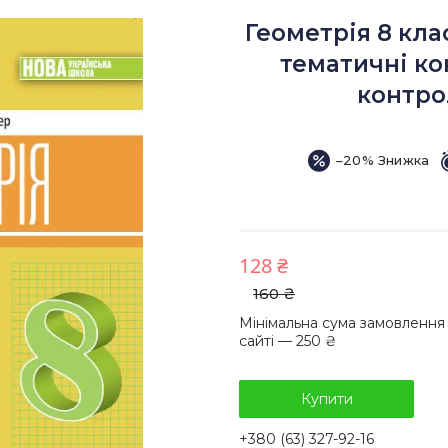
Геометрія 8 кла
тематичні ко
контро
–20%
128 ₴
160 ₴
Мінімальна сума замовлення
сайті — 250 ₴
Купити
+380 (63) 327-92-16