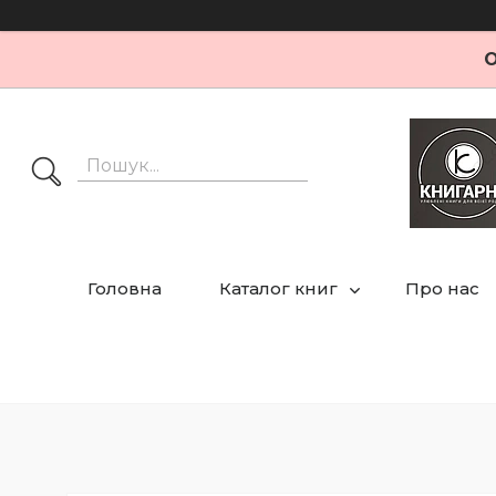
О
Головна
Каталог книг
Про нас