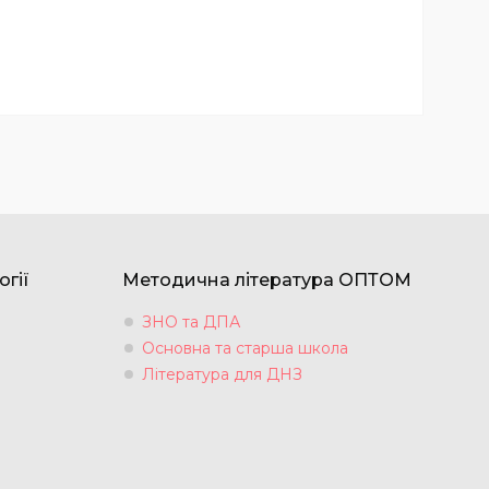
огії
Методична література ОПТОМ
ЗНО та ДПА
Основна та старша школа
Література для ДНЗ