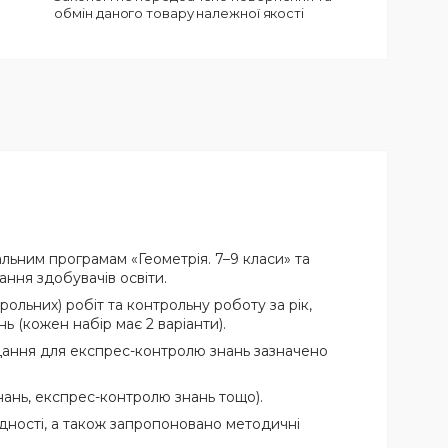
обмін даного товару належної якості
льним програмам «Геометрія. 7–9 класи» та
ання здобувачів освіти.
рольних) робіт та контрольну роботу за рік,
ь (кожен набір має 2 варіанти).
вдання для експрес-контролю знань зазначено
нань, експрес-контролю знань тощо).
адності, а також запропоновано методичні