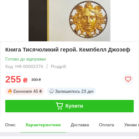
Книга Тисячоликий герой. Кемпбелл Джозеф
Готово до відправки
Код: НФ-00002376
Роздріб
255
₴
300 ₴
Економія
45 ₴
Залишилось
23 дні
Купити
Опис
Характеристики
Доставка
Оплата
Умови 