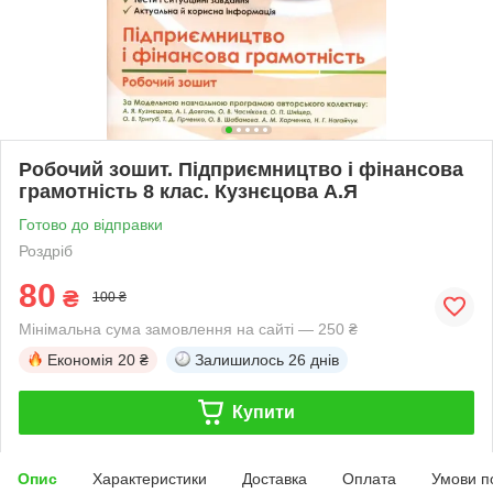
Робочий зошит. Підприємництво і фінансова
грамотність 8 клас. Кузнєцова А.Я
Готово до відправки
Роздріб
80
₴
100 ₴
Мінімальна сума замовлення на сайті — 250 ₴
Економія
20 ₴
Залишилось
26 днів
Купити
Опис
Характеристики
Доставка
Оплата
Умови п