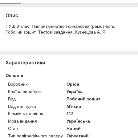
Опис
НУШ 8 клас. Підприємництво і фінансова грамотність.
Робочий зошит+Тестові завдання. Кузнєцова А. Я.
Характеристики
Основні
Виробник
Оріон
Країна виробник
Україна
Вид
Робочий зошит
Вид палітурки
М'який
Кількість сторінок
112
Мова видання
Українська
Стан
Новий
Тип поліграфічного паперу
Офсетний