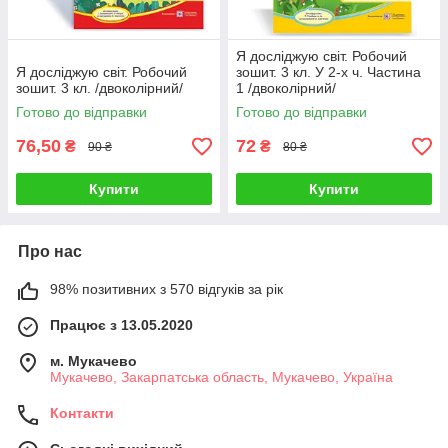
Я досліджую світ. Робочий
Я досліджую світ. Робочий
зошит. 3 кл. У 2-х ч. Частина
зошит. 3 кл. /двоколірний/
1 /двоколірний/
Готово до відправки
Готово до відправки
76,50
72
₴
₴
90 ₴
80 ₴
Купити
Купити
Про нас
98% позитивних з 570 відгуків за рік
Працює з 13.05.2020
м. Мукачево
Мукачево, Закарпатська область, Мукачево, Україна
Контакти