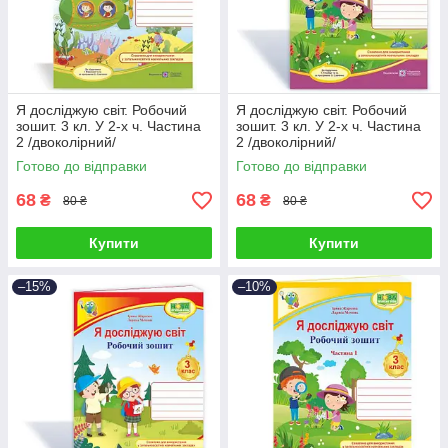
Я досліджую світ. Робочий
Я досліджую світ. Робочий
зошит. 3 кл. У 2-х ч. Частина
зошит. 3 кл. У 2-х ч. Частина
2 /двоколірний/
2 /двоколірний/
Готово до відправки
Готово до відправки
68
68
₴
₴
80 ₴
80 ₴
Купити
Купити
–15%
–10%