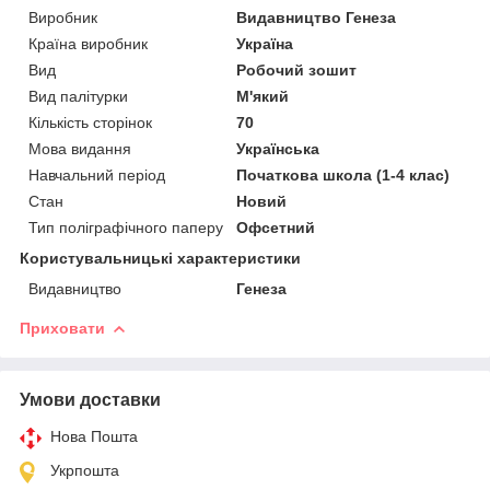
Виробник
Видавництво Генеза
Країна виробник
Україна
Вид
Робочий зошит
Вид палітурки
М'який
Кількість сторінок
70
Мова видання
Українська
Навчальний період
Початкова школа (1-4 клас)
Стан
Новий
Тип поліграфічного паперу
Офсетний
Користувальницькі характеристики
Видавництво
Генеза
Приховати
Умови доставки
Нова Пошта
Укрпошта