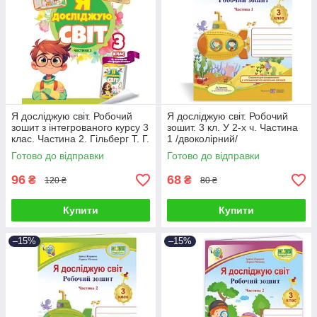
Я досліджую світ. Робочий
Я досліджую світ. Робочий
зошит з інтегрованого курсу 3
зошит. 3 кл. У 2-х ч. Частина
клас. Частина 2. Гільберг Т. Г.
1 /двоколірний/
Готово до відправки
Готово до відправки
96
68
₴
₴
120 ₴
80 ₴
Купити
Купити
–15%
–15%