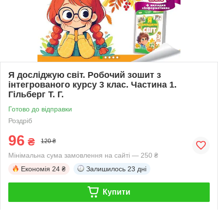
Я досліджую світ. Робочий зошит з
інтегрованого курсу 3 клас. Частина 1.
Гільберг Т. Г.
Готово до відправки
Роздріб
96
₴
120 ₴
Мінімальна сума замовлення на сайті — 250 ₴
Економія
24 ₴
Залишилось
23 дні
Купити