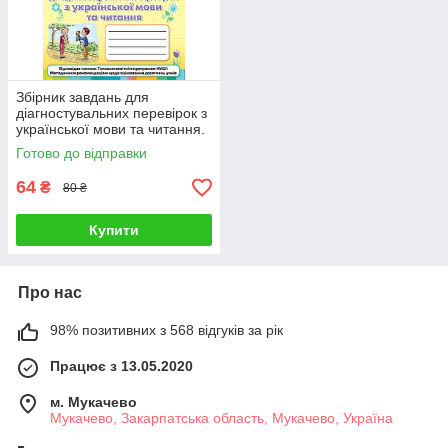
Збірник завдань для
діагностувальних перевірок з
української мови та читання.
2 клас. Пономарьова К.
Готово до відправки
64
₴
80 ₴
Купити
Про нас
98% позитивних з 568 відгуків за рік
Працює з 13.05.2020
м. Мукачево
Мукачево, Закарпатська область, Мукачево, Україна