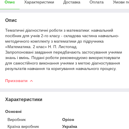
Опис
Характеристики
Доставка
Оплата
Умови п
Опис
Тематичні діагностичні роботи з математики: навчальний
посібник для учнів 2-го класу - складова частина навчально-
методичного комплекту з математики до підручника
«Математика. 2 клас» Н. П. Листопад.
Запропоновані завдання передбачають застосування учнями
знань і вмінь. Подані роботи рекомендуємо використовувати
для самостійного виконання учнями з метою діагностування
результатів навчання та коригування навчального процесу.
Приховати
Характеристики
Основні
Виробник
Оріон
Країна виробник
Україна