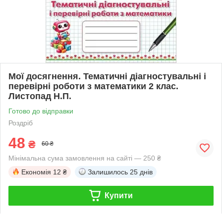
Мої досягнення. Тематичні діагностувальні і
перевірні роботи з математики 2 клас.
Листопад Н.П.
Готово до відправки
Роздріб
48
₴
60 ₴
Мінімальна сума замовлення на сайті — 250 ₴
Економія
12 ₴
Залишилось
25 днів
Купити