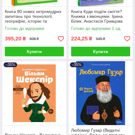
Книга 80 нових хитромудрих
Книга Куди подіти сміття?
запитань про технології,
Книжка з віконцями. Ірина
географію, історію та
Білик, Анастасія Гривцова
суспільство. Павло Ганачков
Готово до відправки
Готово до відправки 1 од.
395,20
224,25
₴
₴
608 ₴
345 ₴
Купити
Купити
–35%
–35%
Любомир Гузар (Видатні