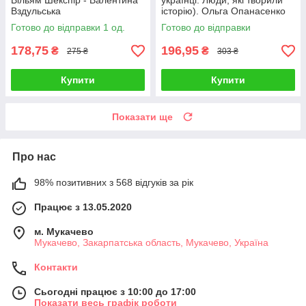
Вільям Шекспір - Валентина
українці. Люди, які творили
Вздульська
історію). Ольга Опанасенко
Готово до відправки 1 од.
Готово до відправки
178,75
196,95
₴
₴
275 ₴
303 ₴
Купити
Купити
Показати ще
Про нас
98% позитивних з 568 відгуків за рік
Працює з 13.05.2020
м. Мукачево
Мукачево, Закарпатська область, Мукачево, Україна
Контакти
Сьогодні працює з 10:00 до 17:00
Показати весь графік роботи