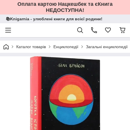
Оплата картою Нацкешбек та єКнига
НЕДОСТУПНА!
📚Knigarnia - улюблені книги для всієї родини!
Каталог товарів
Енциклопедії
Загальні енциклопедії