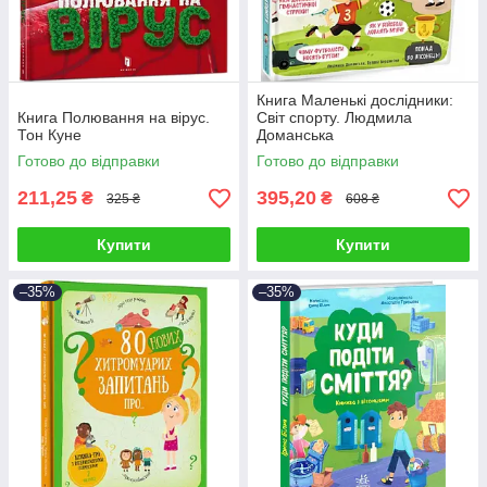
Книга Маленькі дослідники:
Книга Полювання на вірус.
Світ спорту. Людмила
Тон Куне
Доманська
Готово до відправки
Готово до відправки
211,25
395,20
₴
₴
325 ₴
608 ₴
Купити
Купити
–35%
–35%