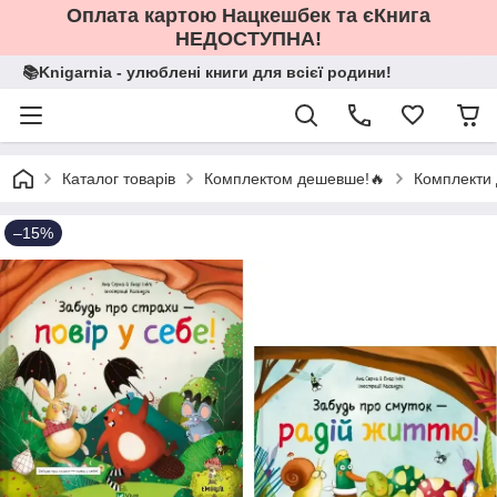
Оплата картою Нацкешбек та єКнига
НЕДОСТУПНА!
📚Knigarnia - улюблені книги для всієї родини!
Каталог товарів
Комплектом дешевше!🔥
Комплекти 
–15%