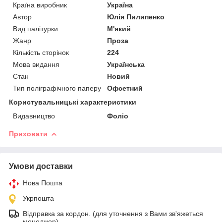
Країна виробник
Україна
Автор
Юлія Пилипенко
Вид палітурки
М'який
Жанр
Проза
Кількість сторінок
224
Мова видання
Українська
Стан
Новий
Тип поліграфічного паперу
Офсетний
Користувальницькі характеристики
Видавництво
Фоліо
Приховати
Умови доставки
Нова Пошта
Укрпошта
Відправка за кордон. (для уточнення з Вами зв'яжеться
менеджер)