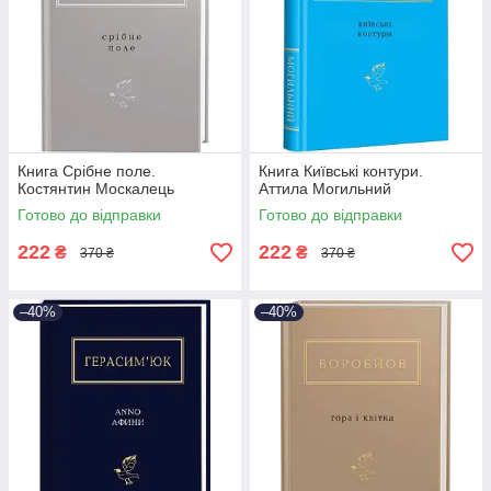
Книга Срібне поле.
Книга Київські контури.
Костянтин Москалець
Аттила Могильний
Готово до відправки
Готово до відправки
222
222
₴
₴
370 ₴
370 ₴
–40%
–40%