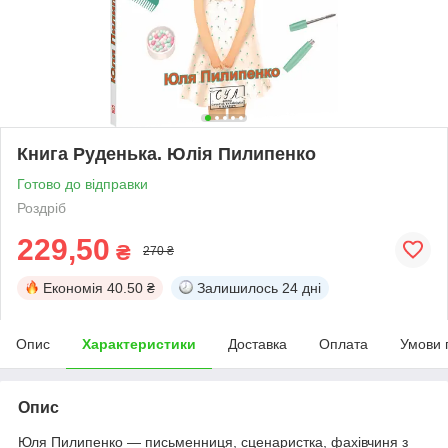
Книга Руденька. Юлія Пилипенко
Готово до відправки
Роздріб
229,50
₴
270 ₴
Економія
40.50 ₴
Залишилось
24 дні
Опис
Характеристики
Доставка
Оплата
Умови 
Опис
Юля Пилипенко — письменниця, сценаристка, фахівчиня з