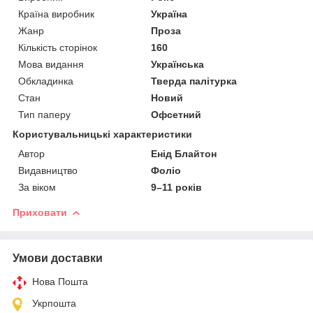
Країна виробник
Україна
Жанр
Проза
Кількість сторінок
160
Мова видання
Українська
Обкладинка
Тверда палітурка
Стан
Новий
Тип паперу
Офсетний
Користувальницькі характеристики
Автор
Енід Блайтон
Видавництво
Фоліо
За віком
9–11 років
Приховати
Умови доставки
Нова Пошта
Укрпошта