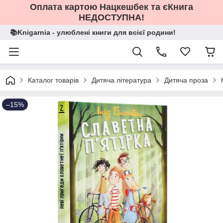
Оплата картою Нацкешбек та єКнига
НЕДОСТУПНА!
📚Knigarnia - улюблені книги для всієї родини!
Каталог товарів
Дитяча література
Дитяча проза
–15%