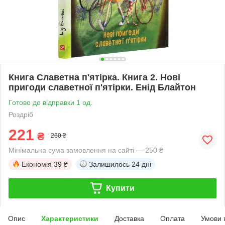
Книга Славетна п'ятірка. Книга 2. Нові
пригоди славетної п'ятірки. Енід Блайтон
Готово до відправки 1 од.
Роздріб
221
₴
260 ₴
Мінімальна сума замовлення на сайті — 250 ₴
Економія
39 ₴
Залишилось
24 дні
Купити
Опис
Характеристики
Доставка
Оплата
Умови 