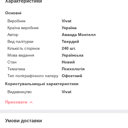
Характеристики
Основні
Виробник
Vivat
Країна виробник
Україна
Автор
Аманда Монтелл
Вид палітурки
Твердий
Кількість сторінок
240 шт.
Мова видання
Українська
Стан
Новий
Тематика
Психологія
Тип поліграфічного паперу
Офсетний
Користувальницькі характеристики
Видавництво
Vivat
Приховати
Умови доставки