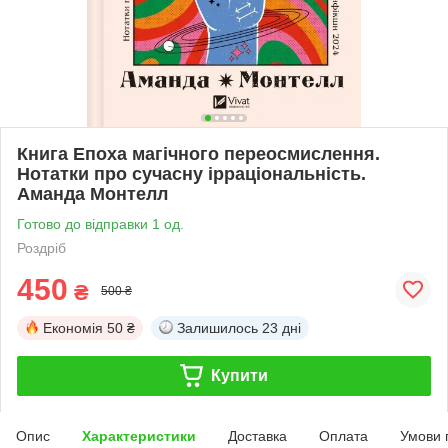
Книга Епоха магічного переосмислення.
Нотатки про сучасну ірраціональність.
Аманда Монтелл
Готово до відправки 1 од.
Роздріб
450
₴
500 ₴
Економія
50 ₴
Залишилось
23 дні
Купити
Опис
Характеристики
Доставка
Оплата
Умови 