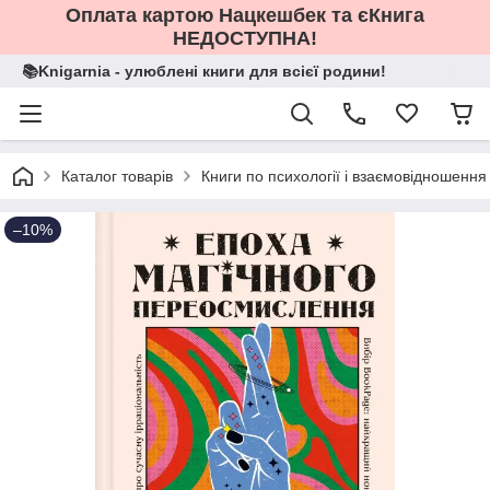
Оплата картою Нацкешбек та єКнига
НЕДОСТУПНА!
📚Knigarnia - улюблені книги для всієї родини!
Каталог товарів
Книги по психології і взаємовідношення
–10%