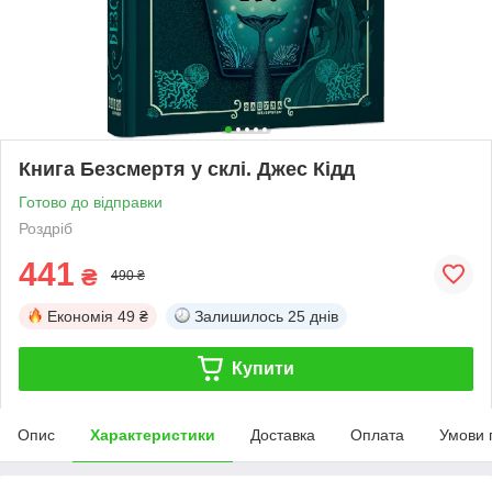
Книга Безсмертя у склі. Джес Кідд
Готово до відправки
Роздріб
441
₴
490 ₴
Економія
49 ₴
Залишилось
25 днів
Купити
Опис
Характеристики
Доставка
Оплата
Умови 