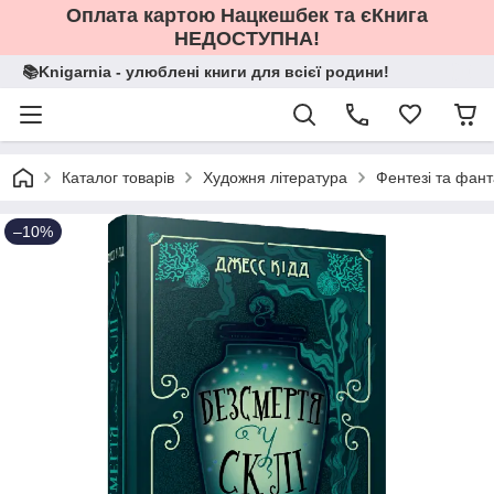
Оплата картою Нацкешбек та єКнига
НЕДОСТУПНА!
📚Knigarnia - улюблені книги для всієї родини!
Каталог товарів
Художня література
Фентезі та фант
–10%