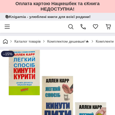
Оплата картою Нацкешбек та єКнига
НЕДОСТУПНА!
📚Knigarnia - улюблені книги для всієї родини!
Каталог товарів
Комплектом дешевше!🔥
Комплекти к
–15%