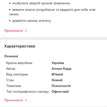
позбутися хвороб органів травлення;
вивчити власні уподобання та відкрити для себе нові
смаки;
довіряти своєму апетиту.
Приховати
Характеристики
Основні
Країна виробник
Україна
Автор
Аллен Карр
Вид палітурки
М'який
Стан
Новий
Тематика
Психологія
Тип поліграфічного паперу
Офсетний
Приховати