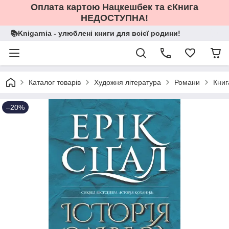
Оплата картою Нацкешбек та єКнига
НЕДОСТУПНА!
📚Knigarnia - улюблені книги для всієї родини!
Каталог товарів
Художня література
Романи
Книг
–20%