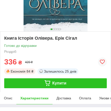
Книга Історія Олівера. Ерік Сігал
Готово до відправки
Роздріб
336
₴
420 ₴
Економія
84 ₴
Залишилось
25 днів
Купити
Опис
Характеристики
Доставка
Оплата
Умови 