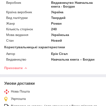
Виробник
Видавництво Навчальна
книга - Богдан
Країна виробник
Україна
Вид палітурки
Твердий
Жанр
Роман
Кількість сторінок
240
Мова видання
Українська
Стан
Новий
Користувальницькі характеристики
Автор
Ерік Сігал
Видавництво
Навчальна книга – Богдан
Приховати
Умови доставки
Нова Пошта
Укрпошта
Відправка за кордон. (для уточнення з Вами зв'яжеться