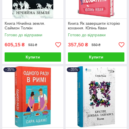
Книга Нічийна земля.
Книга Як завершити історію
Саймон Толкін
кохання. Юлінь Кван
Готово до відправки
Готово до відправки
605,15
357,50
₴
₴
931 ₴
550 ₴
Купити
Купити
–35%
–35%