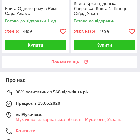
Книга Крістін, донька
Книга Одного разу в Римі.
Лавранса. Книга 1. Вінець.
Сара Адамс
Сіґрід Унсет
Готово до відправки 1 од.
Готово до відправки
286
292,50
₴
₴
440 ₴
450 ₴
Купити
Купити
Показати ще
Про нас
98% позитивних з 568 відгуків за рік
Працює з 13.05.2020
м. Мукачево
Мукачево, Закарпатська область, Мукачево, Україна
Контакти