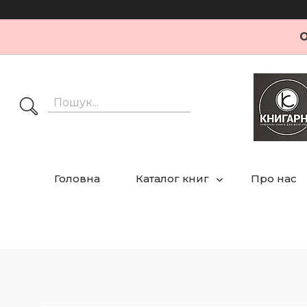
О
Головна
Каталог книг
Про нас