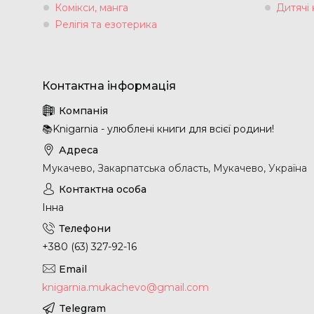
Комікси, манга
Дитячі 
Релігія та езотерика
📚Knigarnia - улюблені книги для всієї родини!
Мукачево, Закарпатська область, Мукачево, Україна
Інна
+380 (63) 327-92-16
knigarnia.mukachevo@gmail.com