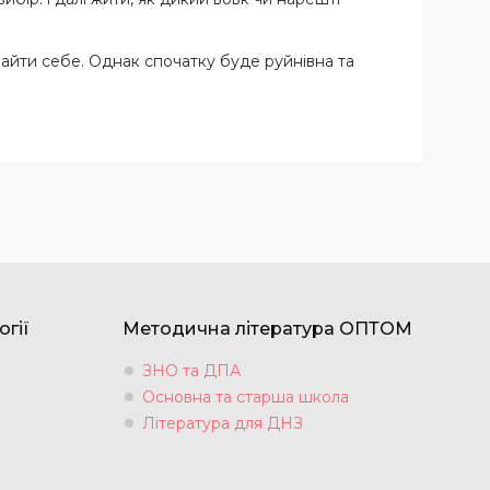
айти себе. Однак спочатку буде руйнівна та
огії
Методична література ОПТОМ
ЗНО та ДПА
Основна та старша школа
Література для ДНЗ