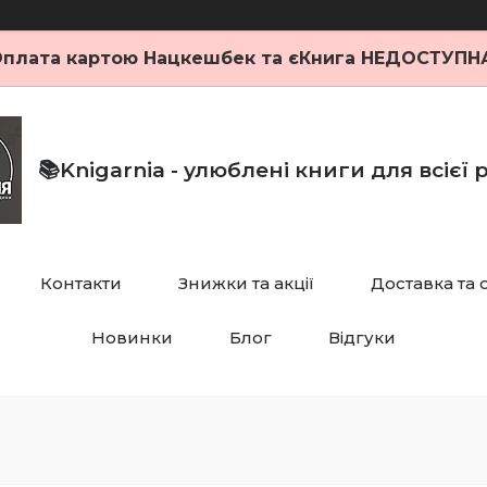
плата картою Нацкешбек та єКнига НЕДОСТУПН
📚Knigarnia - улюблені книги для всієї
Контакти
Знижки та акції
Доставка та 
Новинки
Блог
Відгуки