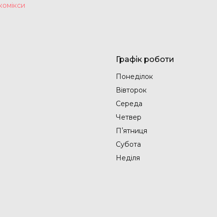
комікси
Графік роботи
Понеділок
Вівторок
Середа
Четвер
Пʼятниця
Субота
Неділя