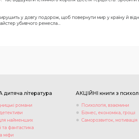
ирушить у довгу подорож, щоб повернути мир у країну й відн
айстер убивчого ремесла...
 дитяча література
АКЦІЙНІ книги з психол
ницькі романи
Психологія, взаємини
 детективи
Бізнес, економіка, гроші
для найменших
Саморозвиток, мотивація
і та фантастика
а міфи