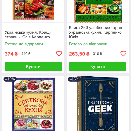
Книга 250 улюблених страв.
Українська кухня. Кращі
Українська кухня. Карпенко
страви - Юлія Карпенко
Юлія
Готово до відправки
Готово до відправки
374
263,50
₴
₴
440 ₴
310 ₴
Купити
Купити
–15%
–15%