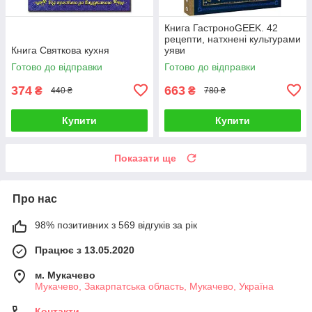
Книга ГастроноGEEK. 42
рецепти, натхнені культурами
Книга Святкова кухня
уяви
Готово до відправки
Готово до відправки
374
663
₴
₴
440 ₴
780 ₴
Купити
Купити
Показати ще
Про нас
98% позитивних з 569 відгуків за рік
Працює з 13.05.2020
м. Мукачево
Мукачево, Закарпатська область, Мукачево, Україна
Контакти