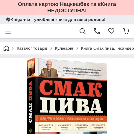
Оплата картою Нацкешбек та єКнига
НЕДОСТУПНА!
📚Knigarnia - улюблені книги для всієї родини!
Каталог товарів
Кулінарія
Книга Смак пива. Інсайдер